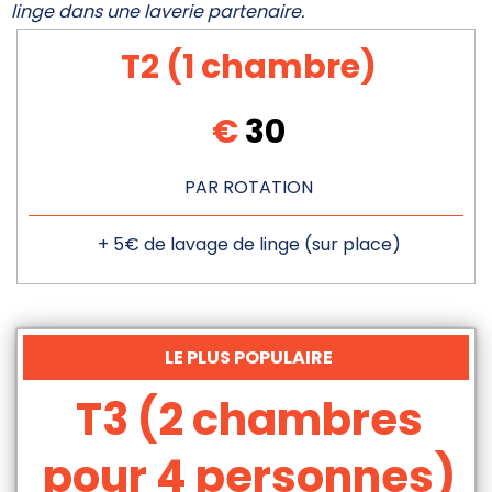
linge dans une laverie partenaire.
T2 (1 chambre)
€
30
PAR ROTATION
+ 5€ de lavage de linge (sur place)
LE PLUS POPULAIRE
T3 (2 chambres
pour 4 personnes)