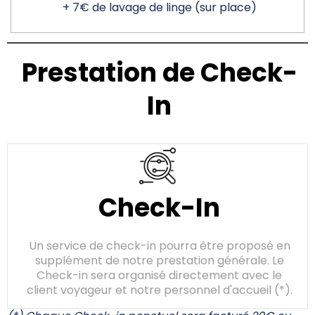
+ 7€ de lavage de linge (sur place)
Prestation de Check-
In
Check-In
Un service de check-in pourra être proposé en
supplément de notre prestation générale. Le
Check-in sera organisé directement avec le
client voyageur et notre personnel d'accueil (*).