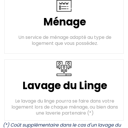
Ménage
Un service de ménage adapté au type de
logement que vous possédez.
Lavage du Linge
Le lavage du linge pourra se faire dans votre
logement lors de chaque ménage, ou bien dans
une laverie partenaire (*)
(*) Coût supplémentaire dans le cas d'un lavage du